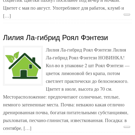
Цветет с мая по август. Употребляют для рабаток, клумб и
[…]
Лилия Ла-гибрид Роял Фэнтези
Лилия Ла-гибрид Роял Фэнтези Лилия
Ла-гибрид Роял Фэнтези НОВИНКА!
Кол-во в упаковке 2 шт Роял Фэнтези —
цветок лимоновой без крапа, потом
светлеет практически до белоснежного.
Цветет в июле, высота до 70 см.
Месторасположение: предпочитают солнечные, теплые,
немного затененные места. Почва: неважно какая отлично
дренированная почва, богатая питательными субстанциями,
рыхловатая, песчано-глинистая, известкованная. Посадка: в
сентябре, […]