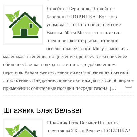
Лилейник Берилишес Лилейник
Берилишес НОВИНКА! Кол-во в
упаковке 1 шт Повторное цветение
Высота: 60 см Месторасположение:
предпочитают открытые, отлично
освещенные участки. Могут выносить
маленькое затенение, но цветение при всем этом наименее
обильное. Почва: подходит глинистая, с добавлением
перегноя. Размножение: делением кустов ранешней весной
либо осенью. Внедрение: лилейники находят самое обширное
применение: солитерные посадки посреди газона, […]
Шпажник Блэк Вельвет
Шпажник Блэк Вельвет Шпажник
престижный Блэк Вельвет НОВИНКА!