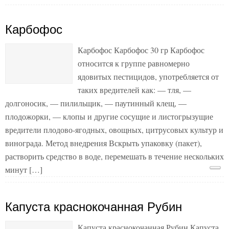
Карбофос
Карбофос Карбофос 30 гр Карбофос
относится к группе равномерно
ядовитых пестицидов, употребляется от
таких вредителей как: — тля, —
долгоносик, — пилильщик, — паутинный клещ, —
плодожорки, — клопы и другие сосущие и листогрызущие
вредители плодово-ягодных, овощных, цитрусовых культур и
винограда. Метод внедрения Вскрыть упаковку (пакет),
растворить средство в воде, перемешать в течение нескольких
минут […]
Капуста краснокочанная Рубин
Капуста краснокочанная Рубин Капуста