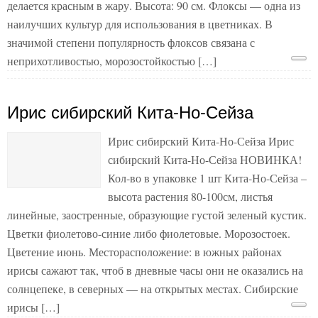
делается красным в жару. Высота: 90 см. Флоксы — одна из
наилучших культур для использования в цветниках. В
значимой степени популярность флоксов связана с
неприхотливостью, морозостойкостью […]
Ирис сибирский Кита-Но-Сейза
Ирис сибирский Кита-Но-Сейза Ирис
сибирский Кита-Но-Сейза НОВИНКА!
Кол-во в упаковке 1 шт Кита-Но-Сейза –
высота растения 80-100см, листья
линейные, заостренные, образующие густой зеленый кустик.
Цветки фиолетово-синие либо фиолетовые. Морозостоек.
Цветение июнь. Месторасположение: в южных районах
ирисы сажают так, чтоб в дневные часы они не оказались на
солнцепеке, в северных — на открытых местах. Сибирские
ирисы […]