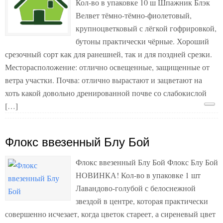
Кол-во в упаковке 10 ш Шпажник Блэк
Велвет тёмно-тёмно-фиолетовый,
крупноцветковый с лёгкой гофрировкой,
бутоны практически чёрные. Хороший
срезочный сорт как для ранешней, так и для поздней срезки.
Месторасположение: отлично освещенные, защищенные от
ветра участки. Почва: отлично вырастают и зацветают на
хоть какой довольно дренированной почве со слабокислой
[…]
Флокс ввезенный Блу Бой
Флокс ввезенный Блу Бой Флокс Блу Бой
НОВИНКА! Кол-во в упаковке 1 шт
Лавандово-голубой с белоснежной
звездой в центре, которая практически
совершенно исчезает, когда цветок стареет, а сиреневый цвет