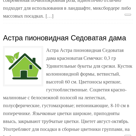
подходит для использования в ландшафте, миксбордере либо
массовых посадках. […]
Астра пионовидная Седоватая дама
Астра Астра пионовидная Седоватая
дама красноватая Семечки: 0,3 гр
Удивительные букеты для срезки. Кустик
колонновидной формы, ветвистый,
высотой 60 см. Цветоносы крепкие,
густооблиственные. Соцветия красно-
малиновые с белоснежной полосой на лепестках,
полусферические, густомахровые; непоникающие, 8-10 см в
поперечнике. Язычковые цветки широкие, приподняты
ввысь, закрывают трубчатые цветки. Цветет август-октябрь.
Употребляют для посадки в сборные цветники группами, на