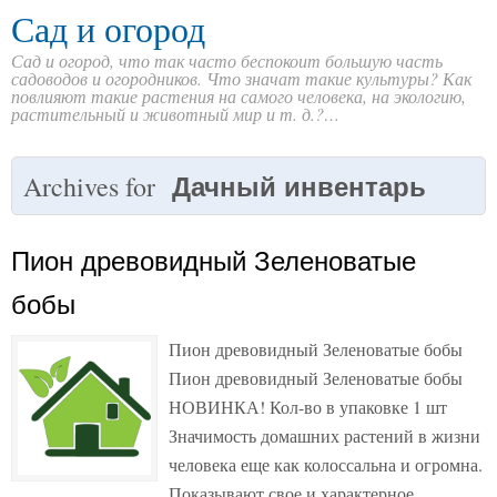
Сад и огород
Сад и огород, что так часто беспокоит большую часть
садоводов и огородников. Что значат такие культуры? Как
повлияют такие растения на самого человека, на экологию,
растительный и животный мир и т. д.?…
Дачный инвентарь
Archives for
Пион древовидный Зеленоватые
бобы
Пион древовидный Зеленоватые бобы
Пион древовидный Зеленоватые бобы
НОВИНКА! Кол-во в упаковке 1 шт
Значимость домашних растений в жизни
человека еще как колоссальна и огромна.
Показывают свое и характерное