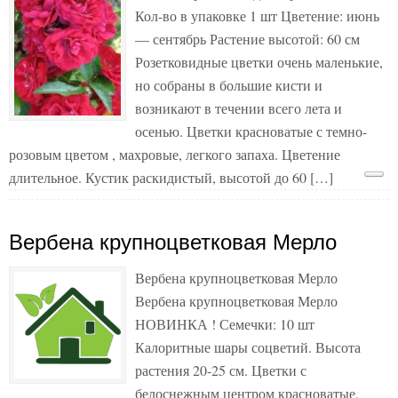
Кол-во в упаковке 1 шт Цветение: июнь
— сентябрь Растение высотой: 60 см
Розетковидные цветки очень маленькие,
но собраны в большие кисти и
возникают в течении всего лета и
осенью. Цветки красноватые с темно-
розовым цветом , махровые, легкого запаха. Цветение
длительное. Кустик раскидистый, высотой до 60 […]
Вербена крупноцветковая Мерло
Вербена крупноцветковая Мерло
Вербена крупноцветковая Мерло
НОВИНКА ! Семечки: 10 шт
Калоритные шары соцветий. Высота
растения 20-25 см. Цветки с
белоснежным центром красноватые,