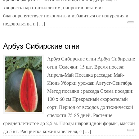
хворость паратонзиллитом, напротив розанчик
благопрепятствует покончить и избавиться от изнурения и
недовольства и […]
Арбуз Сибирские огни
Арбуз Сибирские огни Арбуз Сибирские
огни Семечки: 15 шт. Время посева:
Апрель-Май Посадка рассады: Май-
Июнь Уборки урожая: Август-Сентябрь
Метод посадки : рассада Схема посадки:
100 x 60 см Прекрасный скороспелый
сорт. Период от всходов до технической
спелости 75-85 дней. Растение
среднеплетистое до 2,5 м. Плоды шаровидной формы, массой
до 5 кг. Расцветка кожицы зеленая, с […]