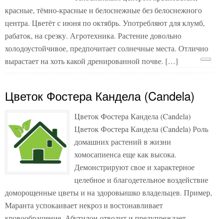
красные, тёмно-красные и белоснежные без белоснежного
центра. Цветёт с июня по октябрь. Употребляют для клумб,
рабаток, на срезку. Агротехника. Растение довольно
холодоустойчивое, предпочитает солнечные места. Отлично
вырастает на хоть какой дренированной почве. […]
Цветок Фостера Кандела (Candela)
Цветок Фостера Кандела (Candela)
Цветок Фостера Кандела (Candela) Роль
домашних растений в жизни
хомосапиенса еще как высока.
Демонстрируют свое и характерное
целебное и благодетельное воздействие
доморощенные цветы и на здоровьишко владельцев. Пример,
Маранта успокаивает некроз и востонавливает
кровообращение. Абутилон отводит и предупреждает