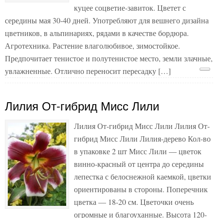
куцее соцветие-завиток. Цветет с
середины мая 30-40 дней. Употребляют для вешнего дизайна
цветников, в альпинариях, рядами в качестве бордюра.
Агротехника. Растение влаголюбивое, зимостойкое.
Предпочитает тенистое и полутенистое место, земли злачные,
увлажненные. Отлично переносит пересадку […]
Лилия От-гибрид Мисс Лили
Лилия От-гибрид Мисс Лили Лилия От-
гибрид Мисс Лили Лилия-дерево Кол-во
в упаковке 2 шт Мисс Лили — цветок
винно-красный от центра до середины
лепестка с белоснежной каемкой, цветки
ориентированы в стороны. Поперечник
цветка — 18-20 см. Цветочки очень
огромные и благоуханные. Высота 120-