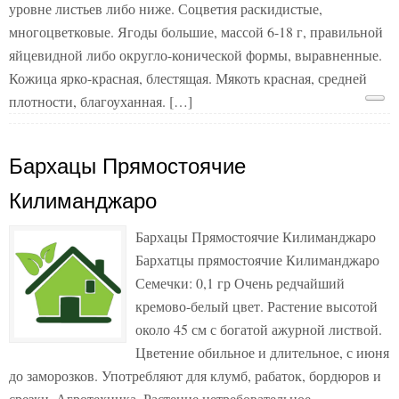
уровне листьев либо ниже. Соцветия раскидистые,
многоцветковые. Ягоды большие, массой 6-18 г, правильной
яйцевидной либо округло-конической формы, выравненные.
Кожица ярко-красная, блестящая. Мякоть красная, средней
плотности, благоуханная. […]
Бархацы Прямостоячие
Килиманджаро
Бархацы Прямостоячие Килиманджаро
Бархатцы прямостоячие Килиманджаро
Семечки: 0,1 гр Очень редчайший
кремово-белый цвет. Растение высотой
около 45 см с богатой ажурной листвой.
Цветение обильное и длительное, с июня
до заморозков. Употребляют для клумб, рабаток, бордюров и
срезки. Агротехника. Растение нетребовательное,