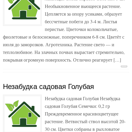
Необыкновенное вьющееся растение.
Цепляется за опору усиками, образует
бессчетные побеги до 3-4 м. Листья
перистые. Цветочки колокольчатые,
фиолетовые и белоснежные, поперечником 6-8 см. Цветёт с
июля до заморозков. Агротехника. Растение свето — и
теплолюбивое. На злачных почвах вырастает стремительно,
покрывая огромную поверхность. Отлично реагирует […]
Незабудка садовая Голубая
Незабудка садовая Голубая Незабудка
садовая Голубая Семечки: 0,2 гр
Преждевременное красивоцветущее
растение. Ветвистый ствол высотой 20-
30 см. Цветки собраны в рыхловатое