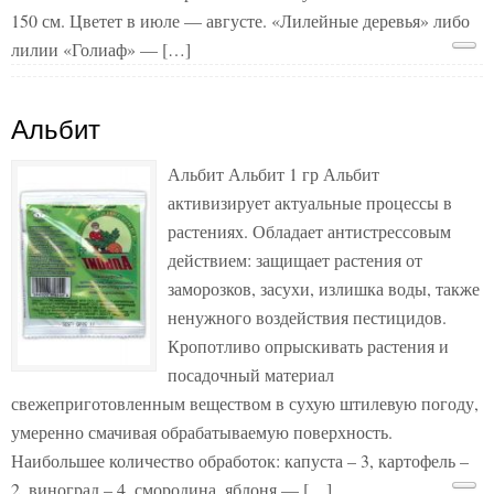
150 см. Цветет в июле — августе. «Лилейные деревья» либо
лилии «Голиаф» — […]
Альбит
Альбит Альбит 1 гр Альбит
активизирует актуальные процессы в
растениях. Обладает антистрессовым
действием: защищает растения от
заморозков, засухи, излишка воды, также
ненужного воздействия пестицидов.
Кропотливо опрыскивать растения и
посадочный материал
свежеприготовленным веществом в сухую штилевую погоду,
умеренно смачивая обрабатываемую поверхность.
Наибольшее количество обработок: капуста – 3, картофель –
2, виноград – 4, смородина, яблоня — […]