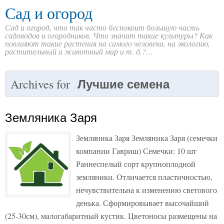
Сад и огород
Сад и огород, что так часто беспокоит большую часть
садоводов и огородников. Что значат такие культуры? Как
повлияют такие растения на самого человека, на экологию,
растительный и животный мир и т. д.?…
Лучшие семена
Archives for
Земляника Заря
Земляника Заря Земляника Заря (семечки
компании Гавриш) Семечки: 10 шт
Раннеспелый сорт крупноплодной
земляники. Отличается пластичностью,
нечувствительна к изменению светового
денька. Сформировывает высочайший
(25-30см), малогабаритный кустик. Цветоносы размещены на