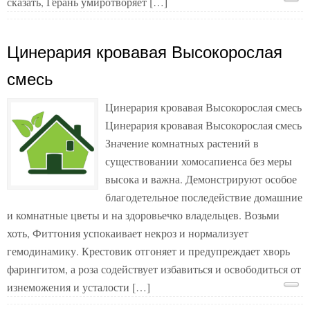
сказать, Герань умиротворяет […]
Цинерария кровавая Высокорослая
смесь
Цинерария кровавая Высокорослая смесь
Цинерария кровавая Высокорослая смесь
Значение комнатных растений в
существовании хомосапиенса без меры
высока и важна. Демонстрируют особое
благодетельное последействие домашние
и комнатные цветы и на здоровьечко владельцев. Возьми
хоть, Фиттония успокаивает некроз и нормализует
гемодинамику. Крестовик отгоняет и предупреждает хворь
фарингитом, а роза содействует избавиться и освободиться от
изнеможения и усталости […]