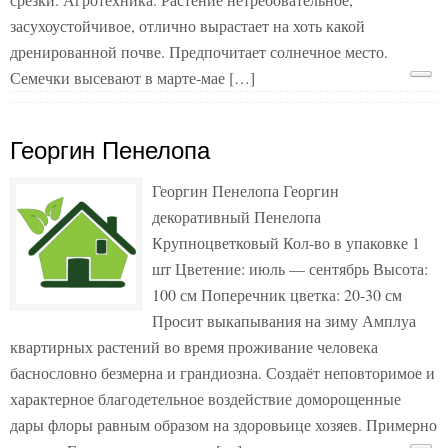
засухоустойчивое, отлично вырастает на хоть какой
дренированной почве. Предпочитает солнечное место.
Семечки высевают в марте-мае […]
Георгин Пенелопа
Георгин Пенелопа Георгин
декоративный Пенелопа
Крупноцветковый Кол-во в упаковке 1
шт Цветение: июль — сентябрь Высота:
100 см Поперечник цветка: 20-30 см
Просит выкапывания на зиму Амплуа
квартирных растений во время проживание человека
баснословно безмерна и грандиозна. Создаёт неповторимое и
характерное благодетельное воздействие доморощенные
дары флоры равным образом на здоровьице хозяев. Примерно