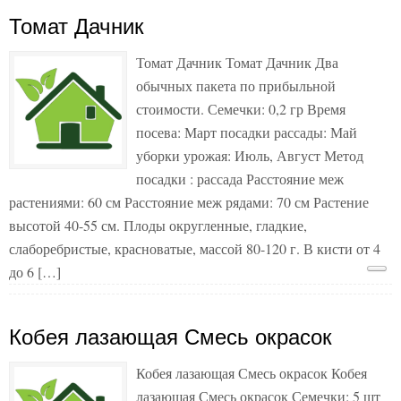
Томат Дачник
Томат Дачник Томат Дачник Два
обычных пакета по прибыльной
стоимости. Семечки: 0,2 гр Время
посева: Март посадки рассады: Май
уборки урожая: Июль, Август Метод
посадки : рассада Расстояние меж
растениями: 60 см Расстояние меж рядами: 70 см Растение
высотой 40-55 см. Плоды округленные, гладкие,
слаборебристые, красноватые, массой 80-120 г. В кисти от 4
до 6 […]
Кобея лазающая Смесь окрасок
Кобея лазающая Смесь окрасок Кобея
лазающая Смесь окрасок Семечки: 5 шт