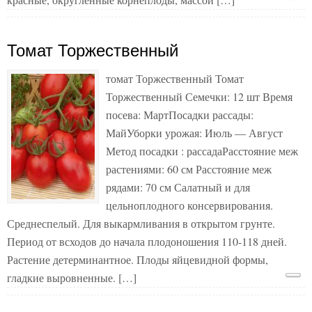
Томат Торжественный
томат Торжественный Томат
Торжественный Семечки: 12 шт Время
посева: МартПосадки рассады:
МайУборки урожая: Июль — Август
Метод посадки : рассадаРасстояние меж
растениями: 60 см Расстояние меж
рядами: 70 см Салатный и для
цельноплодного консервирования.
Среднеспелый. Для выкармливания в открытом грунте.
Период от всходов до начала плодоношения 110-118 дней.
Растение детерминантное. Плоды яйцевидной формы,
гладкие выровненные. […]