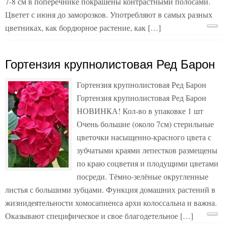
7-8 см в поперечнике покрашены контрастными полосами.
Цветет с июня до заморозков. Употребляют в самых разных
цветниках, как бордюрное растение, как […]
Гортензия крупнолистовая Ред Барон
Гортензия крупнолистовая Ред Барон
Гортензия крупнолистовая Ред Барон
НОВИНКА! Кол-во в упаковке 1 шт
Очень большие (около 7см) стерильные
цветочки насыщенно-красного цвета с
зубчатыми краями лепестков размещены
по краю соцветия и плодущими цветами
посреди. Тёмно-зелёные округленные
листья с большими зубцами. Функция домашних растений в
жизнидеятельности хомосапиенса архи колоссальна и важна.
Оказывают специфическое и свое благодетельное […]