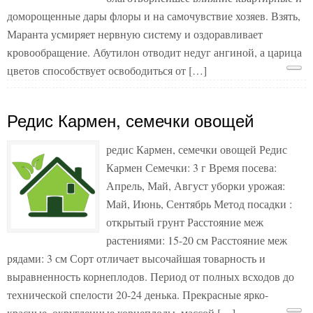
доморощенные дары флоры и на самочувствие хозяев. Взять,
Маранта усмиряет нервную систему и оздоравливает
кровообращение. Абутилон отводит недуг ангиной, а царица
цветов способствует освободиться от […]
Редис Кармен, семечки овощей
редис Кармен, семечки овощей Редис
Кармен Семечки: 3 г Время посева:
Апрель, Май, Август уборки урожая:
Май, Июнь, Сентябрь Метод посадки :
открытый грунт Расстояние меж
растениями: 15-20 см Расстояние меж
рядами: 3 см Сорт отличает высочайшая товарность и
выравненность корнеплодов. Период от полных всходов до
технической спелости 20-24 денька. Прекрасные ярко-
красные, округленные корнеплоды, массой […]