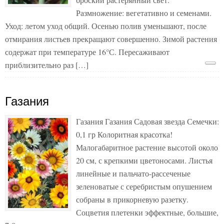
Размножение: вегетативно и семенами.
Уход: летом уход общий. Осенью полив уменьшают, после
отмирания листьев прекращают совершенно. Зимой растения
содержат при температуре 16°С. Пересаживают
приблизительно раз […]
Газания
Газания Газания Садовая звезда Семечки:
0,1 гр Колоритная красотка!
Малогабаритное растение высотой около
20 см, с крепкими цветоносами. Листья
линейные и пальчато-рассеченые
зеленоватые с серебристым опушением
собраны в прикорневую разетку.
Соцветия плетенки эффектные, большие,