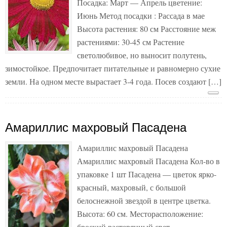
Посадка: Март — Апрель цветение:
Июнь Метод посадки : Рассада в мае
Высота растения: 80 см Расстояние меж
растениями: 30-45 см Растение
светолюбивое, но выносит полутень,
зимостойкое. Предпочитает питательные и равномерно сухие
земли. На одном месте вырастает 3-4 года. Посев создают […]
Амариллис махровый Пасадена
Амариллис махровый Пасадена
Амариллис махровый Пасадена Кол-во в
упаковке 1 шт Пасадена — цветок ярко-
красный, махровый, с большой
белоснежной звездой в центре цветка.
Высота: 60 см. Месторасположение:
броский растерянный свет.