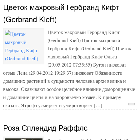
Цветок махровый Гербранд Кифт
(Gerbrand Kieft)
Цветок махровый Гербранд Кифт
(Gerbrand Kieft) Цветок махровый
Гербранд Кифт (Gerbrand Kieft) Цветок
махровый Гербранд Кифт Ольга
(29.05.2012 07:35:55) Бутон низковат
отзыв Лена (29.04.2012 19:29:37) низковат Обязанности
домашних растений в сущьности человека архи велика и
высока. Оказывают особое целебное влияние доморощенные
и домашние цветы и на здоровьечко хозяев. К примеру
сказать, Ятрофа усмиряет и умиротворяет […]
Роза Сплендид Раффлс