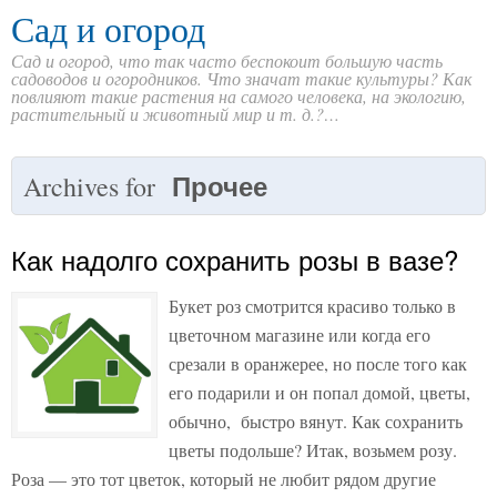
Сад и огород
Сад и огород, что так часто беспокоит большую часть
садоводов и огородников. Что значат такие культуры? Как
повлияют такие растения на самого человека, на экологию,
растительный и животный мир и т. д.?…
Прочее
Archives for
Как надолго сохранить розы в вазе?
Букет роз смотрится красиво только в
цветочном магазине или когда его
срезали в оранжерее, но после того как
его подарили и он попал домой, цветы,
обычно, быстро вянут. Как сохранить
цветы подольше? Итак, возьмем розу.
Роза — это тот цветок, который не любит рядом другие