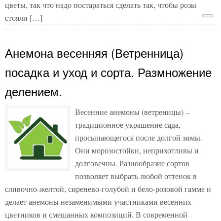
цветы, так что надо постараться сделать так, чтобы розы
стояли […]
Анемона весенняя (Ветренница)
посадка и уход и сорта. Размножение
делением.
Весенние анемоны (ветреницы) –
традиционное украшение сада,
просыпающегося после долгой зимы.
Они морозостойки, неприхотливы и
долговечны. Разнообразие сортов
позволяет выбрать любой оттенок в
сливочно-желтой, сиренево-голубой и бело-розовой гамме и
делает анемоны незаменимыми участниками весенних
цветников и смешанных композиций. В современной