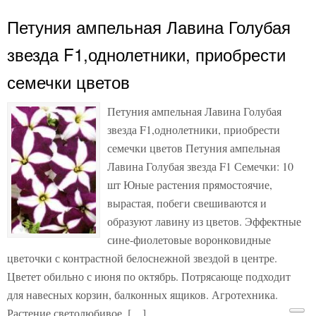
Петуния ампельная Лавина Голубая
звезда F1,однолетники, приобрести
семечки цветов
Петуния ампельная Лавина Голубая
звезда F1,однолетники, приобрести
семечки цветов Петуния ампельная
Лавина Голубая звезда F1 Семечки: 10
шт Юные растения прямостоячие,
вырастая, побеги свешиваются и
образуют лавину из цветов. Эффектные
сине-фиолетовые воронковидные
цветочки с контрастной белоснежной звездой в центре.
Цветет обильно с июня по октябрь. Потрясающе подходит
для навесных корзин, балконных ящиков. Агротехника.
Растение светолюбивое, […]