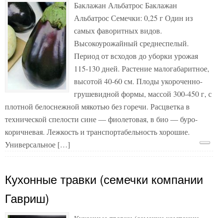
Баклажан Альбатрос Баклажан
Альбатрос Семечки: 0,25 г Один из
самых фаворитных видов.
Высокоурожайный среднеспелый.
Период от всходов до уборки урожая
115-130 дней. Растение малогабаритное,
высотой 40-60 см. Плоды укороченно-
грушевидной формы, массой 300-450 г, с
плотной белоснежной мякотью без горечи. Расцветка в
технической спелости сине — фиолетовая, в био — буро-
коричневая. Лежкость и транспортабельность хорошие.
Универсальное […]
Кухонные травки (семечки компании
Гавриш)