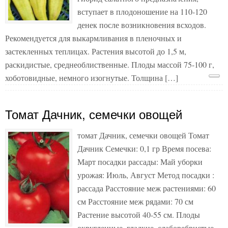
вступает в плодоношение на 110-120
денек после возникновения всходов.
Рекомендуется для выкармливания в пленочных и
застекленных теплицах. Растения высотой до 1,5 м,
раскидистые, среднеоблиственные. Плоды массой 75-100 г,
хоботовидные, немного изогнутые. Толщина […]
Томат Дачник, семечки овощей
томат Дачник, семечки овощей Томат
Дачник Семечки: 0,1 гр Время посева:
Март посадки рассады: Май уборки
урожая: Июль, Август Метод посадки :
рассада Расстояние меж растениями: 60
см Расстояние меж рядами: 70 см
Растение высотой 40-55 см. Плоды
округленные, гладкие, слаборебристые,