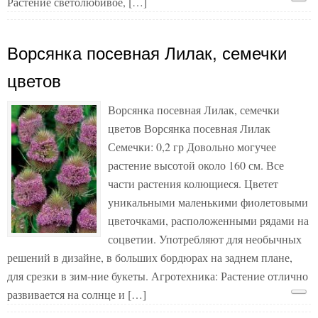
Растение светолюбивое, […]
Ворсянка посевная Лилак, семечки
цветов
Ворсянка посевная Лилак, семечки
цветов Ворсянка посевная Лилак
Семечки: 0,2 гр Довольно могучее
растение высотой около 160 см. Все
части растения колющиеся. Цветет
уникальными маленькими фиолетовыми
цветочками, расположенными рядами на
соцветии. Употребляют для необычных
решений в дизайне, в больших бордюрах на заднем плане,
для срезки в зим-ние букеты. Агротехника: Растение отлично
развивается на солнце и […]