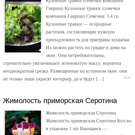
Кухонные травки (семечки компании
Гавриш) Кухонные травки (семечки
компании Гавриш) Семечки: 3,4 гр
Кухонные травки — огородные
растения, составляющие нужную
принадлежность для приправы кушанья.
Их можно растить на грядке и дома на
окне. Они нетребовательны,
стремительно увеличивают зеленоватую массу, вероятна
неоднократная срезка. Размещенные на кухонном окне, они
не только лишь украсят интерьер, да и будут […]
Жимолость приморская Серотина
Жимолость приморская Серотина
Жимолость приморская Серотина Кол-во
в упаковке 1 шт Вьющаяся —