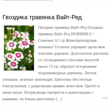
Гвоздика травянка Вайт-Ред
Гвоздика травянка Вайт-Ред Гвоздика
травянка Вайт-Ред НОВИНКА !
Семечки: 0,1 гр Животрепещущая
новинка! Отлично украшает щели меж
плитами дорожек! Долголетнее растение
со стелющимися стволами высотой
около 15 см, образует осторожные
подушковидные дернины. Листья
узенькие, зеленые зимующие. Цветочки бессчетные
благоуханные, с разрезными краями лепестков. Цветет в
июне-июле. Потрясающе смотрится в композициях с
камнями, по бокам цветочных […]