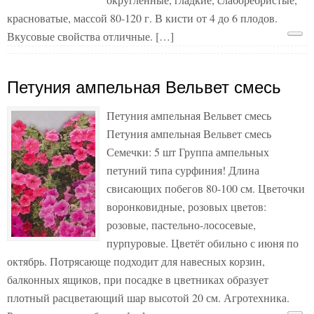
красноватые, массой 80-120 г. В кисти от 4 до 6 плодов.
Вкусовые свойства отличные. […]
Петуния ампельная Вельвет смесь
Петуния ампельная Вельвет смесь
Петуния ампельная Вельвет смесь
Семечки: 5 шт Группа ампельных
петуний типа сурфиния! Длина
свисающих побегов 80-100 см. Цветочки
воронковидные, розовых цветов:
розовые, пастельно-лососевые,
пурпуровые. Цветёт обильно с июня по
октябрь. Потрясающе подходит для навесных корзин,
балконных ящиков, при посадке в цветниках образует
плотный расцветающий шар высотой 20 см. Агротехника.