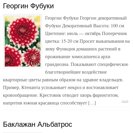
Георгин Фубуки
Георгин Фубуки Георгин декоративный
Фубуки Декоративный Высота: 100 см
Цветение: июль — октябрь Поперечник
цветка: 15-20 см Просит выкапывания на
зиму Функция домашних растений в
проживание хомосапиенса архи
грандиозна. Показывают специфическое
благотворнейшее воздействие
квартирные цветы равным образом на здравие владельцев.
Пример, Ктенанта успокаивает некроз и востонавливает
кровообращение. Крестовик отводит хворь фарингитом,
напротив южная красавица способствует […]
Баклажан Альбатрос