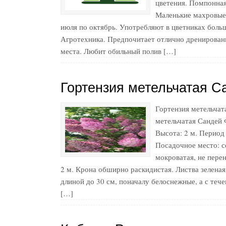
цветения. Помпонная
Маленькие махровые 
июля по октябрь. Употребляют в цветниках бол
Агротехника. Предпочитает отлично дренирован
места. Любит обильный полив […]
Гортензия метельчатая С
Гортензия метельчат
метельчатая Сандей 
Высота: 2 м. Период
Посадочное место: с
мокроватая, не пере
2 м. Крона обширно раскидистая. Листва зеленая
длиной до 30 см, поначалу белоснежные, а с теч
[…]