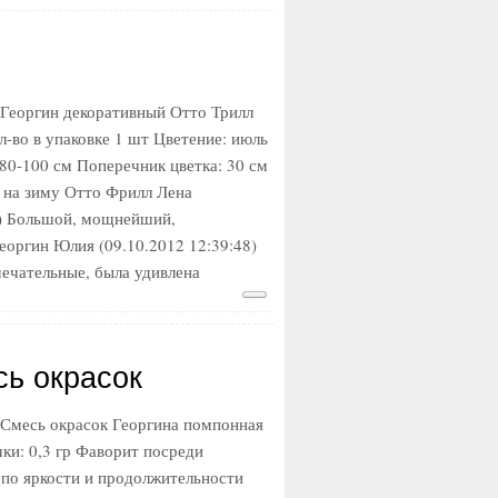
Георгин декоративный Отто Трилл
-во в упаковке 1 шт Цветение: июль
80-100 см Поперечник цветка: 30 см
 на зиму Отто Фрилл Лена
4) Большой, мощнейший,
оргин Юлия (09.10.2012 12:39:48)
ечательные, была удивлена
ь окрасок
 Смесь окрасок Георгина помпонная
ки: 0,3 гр Фаворит посреди
по яркости и продолжительности