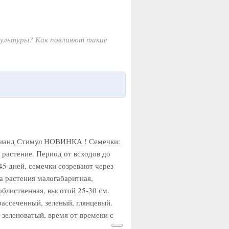
 культуры? Как повлияют такие
рианд Стимул НОВИНКА ! Семечки:
 растение. Период от всходов до
45 дней, семечки созревают через
а растения малогабаритная,
облиственная, высотой 25-30 см.
рассеченный, зеленый, глянцевый.
 зеленоватый, время от времени с