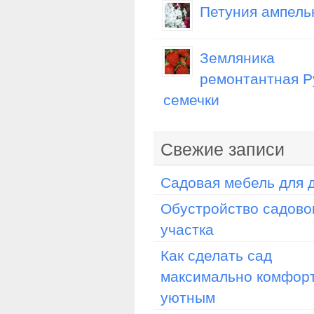
Петуния ампель
Земляника
ремонтантная Р
семечки
Свежие записи
Садовая мебель для 
Обустройство садово
участка
Как сделать сад
максимально комфор
уютным