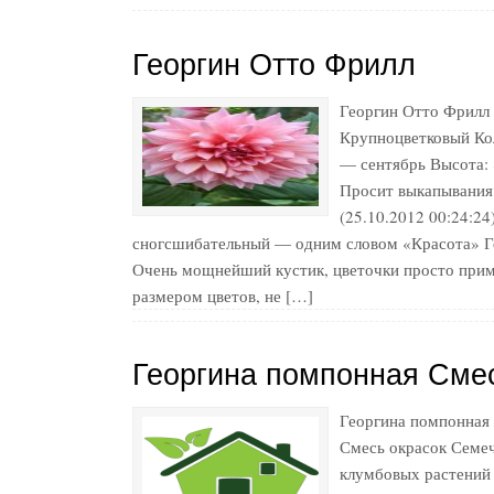
Георгин Отто Фрилл
Георгин Отто Фрилл 
Крупноцветковый Кол
— сентябрь Высота: 
Просит выкапывания
(25.10.2012 00:24:2
сногсшибательный — одним словом «Красота» Ге
Очень мощнейший кустик, цветочки просто прим
размером цветов, не […]
Георгина помпонная Смес
Георгина помпонная
Смесь окрасок Семеч
клумбовых растений 