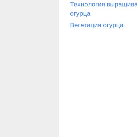
Технология выращив
огурца
Вегетация огурца