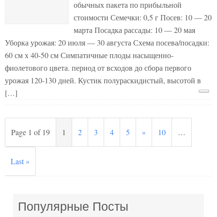
обычных пакета по прибыльной
стоимости Семечки: 0,5 г Посев: 10 — 20
марта Посадка рассады: 10 — 20 мая
Уборка урожая: 20 июля — 30 августа Схема посева/посадки:
60 см х 40-50 см Симпатичные плоды насыщенно-
фиолетового цвета. период от всходов до сбора первого
урожая 120-130 дней. Кустик полураскидистый, высотой в
[…]
Page 1 of 19
1
2
3
4
5
»
10
…
Last »
Популярные Посты