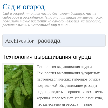
Сад и огород
Сад и огород, что так часто беспокоит большую часть
садоводов и огородников. Что значат такие культуры? Как
повлияют такие растения на самого человека, на экологию,
растительный и животный мир и т. д.?…
рассада
Archives for
Технология выращивания огурца
Технология выращивания огурца
Технология выращивания бугорчатых
партенокарпических гибридов огурца
под пленкой. Выращивание рассады
надо проводить в горшочках: всхожесть
хорошая, проблем нет. Вполне понятно,
что качественная рассада — залог