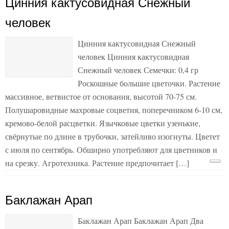
Цинния кактусовидная Снежный
человек
Цинния кактусовидная Снежный
человек Цинния кактусовидная
Снежный человек Семечки: 0,4 гр
Роскошные большие цветочки. Растение
массивное, ветвистое от основания, высотой 70-75 см.
Полушаровидные махровые соцветия, поперечником 6-10 см,
кремово-белой расцветки. Язычковые цветки узенькие,
свёрнутые по длине в трубочки, затейливо изогнуты. Цветет
с июля по сентябрь. Обширно употребляют для цветников и
на срезку. Агротехника. Растение предпочитает […]
Баклажан Арап
Баклажан Арап Баклажан Арап Два