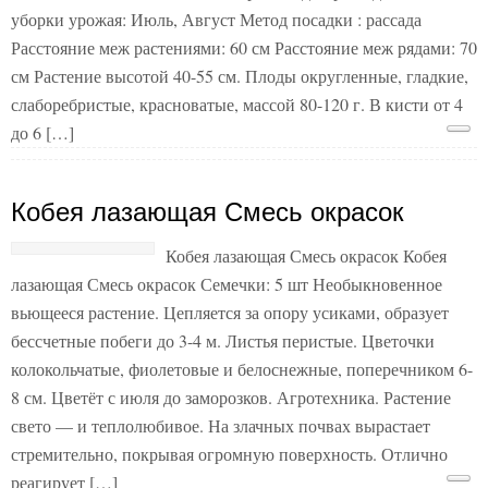
уборки урожая: Июль, Август Метод посадки : рассада
Расстояние меж растениями: 60 см Расстояние меж рядами: 70
см Растение высотой 40-55 см. Плоды округленные, гладкие,
слаборебристые, красноватые, массой 80-120 г. В кисти от 4
до 6 […]
Кобея лазающая Смесь окрасок
Кобея лазающая Смесь окрасок Кобея
лазающая Смесь окрасок Семечки: 5 шт Необыкновенное
вьющееся растение. Цепляется за опору усиками, образует
бессчетные побеги до 3-4 м. Листья перистые. Цветочки
колокольчатые, фиолетовые и белоснежные, поперечником 6-
8 см. Цветёт с июля до заморозков. Агротехника. Растение
свето — и теплолюбивое. На злачных почвах вырастает
стремительно, покрывая огромную поверхность. Отлично
реагирует […]