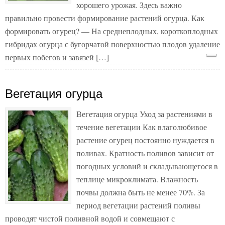
хорошего урожая. Здесь важно
правильно провести формирование растений огурца. Как
формировать огурец? — На среднеплодных, короткоплодных
гибридах огурца с бугорчатой поверхностью плодов удаление
первых побегов и завязей […]
Вегетация огурца
Вегетация огурца Уход за растениями в
течение вегетации Как влаголюбивое
растение огурец постоянно нуждается в
поливах. Кратность поливов зависит от
погодных условий и складывающегося в
теплице микроклимата. Влажность
почвы должна быть не менее 70%. За
период вегетации растений поливы
проводят чистой поливной водой и совмещают с