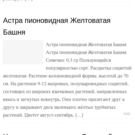
Астра пионовидная Желтоватая
Башня
Астра пионовидная Желтоватая Башня
Астра пионовидная Желтоватая Башня
Семечки: 0,3 гр Пользующийся
популярностью сорт. Расцветка соцветий
желтоватая. Растение колонновидной формы, высотой до 70
см. На растении 9-12 махровых, полушаровидных соцветий,
состоящих из широких язычковых растений, направленных
ввысь и загнутых вовнутрь. Они плотно прилегают друг к
другу и закрывают диск маленьких жёлтых трубчатых
растений. Цветет август-сентябрь. […]