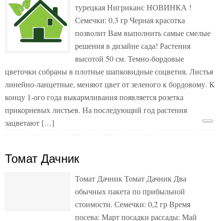
турецкая Нигриканс НОВИНКА !
Семечки: 0,3 гр Черная красотка
позволит Вам выполнить самые смелые
решения в дизайне сада! Растения
высотой 50 см. Темно-бордовые
цветочки собраны в плотные шапковидные соцветия. Листья
линейно-ланцетные, меняют цвет от зеленого к бордовому. К
концу 1-ого года выкармливания появляется розетка
прикорневых листьев. На последующий год растения
зацветают […]
Томат Дачник
Томат Дачник Томат Дачник Два
обычных пакета по прибыльной
стоимости. Семечки: 0,2 гр Время
посева: Март посадки рассады: Май