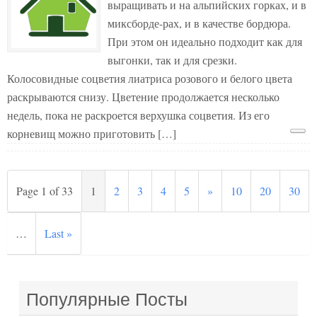
выращивать и на альпийских горках, и в
миксборде-рах, и в качестве бордюра.
При этом он идеально подходит как для
выгонки, так и для срезки.
Колосовидные соцветия лиатриса розового и белого цвета
раскрываются снизу. Цветение продолжается несколько
недель, пока не раскроется верхушка соцветия. Из его
корневищ можно приготовить […]
Page 1 of 33
1
2
3
4
5
»
10
20
30
…
Last »
Популярные Посты