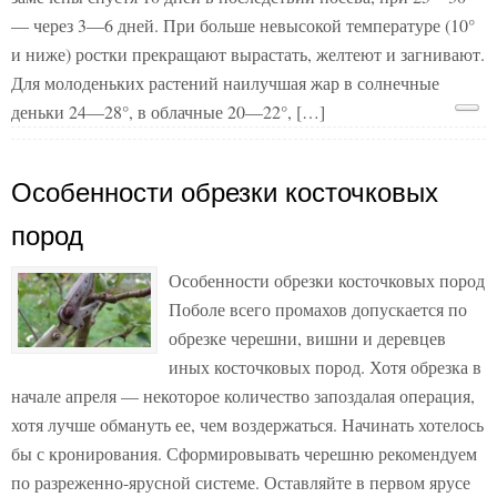
— через 3—6 дней. При больше невысокой температуре (10°
и ниже) ростки прекращают вырастать, желтеют и загнивают.
Для молоденьких растений наилучшая жар в солнечные
деньки 24—28°, в облачные 20—22°, […]
Особенности обрезки косточковых
пород
Особенности обрезки косточковых пород
Поболе всего промахов допускается по
обрезке черешни, вишни и деревцев
иных косточковых пород. Хотя обрезка в
начале апреля — некоторое количество запоздалая операция,
хотя лучше обмануть ее, чем воздержаться. Начинать хотелось
бы с кронирования. Сформировывать черешню рекомендуем
по разреженно-ярусной системе. Оставляйте в первом ярусе