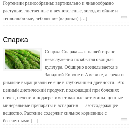
Гортензии разнообразны: вертикально и лианообразно
растущие, лиственные и вечнозеленые, холодостойкие и
теплолюбивые, небольшие (карлики) […]
Спаржа
Спаржа Спаржа — в нашей стране
незаслуженно позабытая овощная
культура. Обширно возделывается в
Западной Европе и Америке, а греки и
римляне выращивали ее еще в глубочайшей древности. Это
ценный диетический продукт, подходящий при болезнях
почек, печени и подагре, имеет важные витамины, ценные
минеральные препараты и аспарагин — азотсодержащее
вещество. Растение содержит сильное корневище с
бессчетными […]