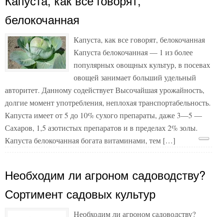
Капуста, как все говорят,
белокочанная
Капуста, как все говорят, белокочанная
Капуста белокочанная — 1 из более
популярных овощных культур, в посевах
овощей занимает больший удельный
авторитет. Данному содействует Высочайшая урожайность,
долгие момент употребления, неплохая транспортабельность.
Капуста имеет от 5 до 10% сухого препараты, даже 3—5 —
Сахаров, 1,5 азотистых препаратов и в пределах 2% золы.
Капуста белокочанная богата витаминами, тем […]
Необходим ли агроном садоводству?
Сортимент садовых культур
Необходим ли агроном садоводству?