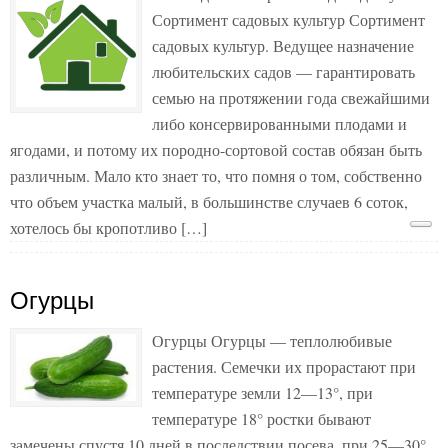
Сортимент садовых культур Сортимент
садовых культур. Ведущее назначение
любительских садов — гарантировать
семью на протяжении года свежайшими
либо консервированными плодами и
ягодами, и потому их породно-сортовой состав обязан быть
различным. Мало кто знает то, что помня о том, собственно
что объем участка малый, в большинстве случаев 6 соток,
хотелось бы кропотливо […]
Огурцы
Огурцы Огурцы — теплолюбивые
растения. Семечки их прорастают при
температуре земли 12—13°, при
температуре 18° ростки бывают
замечены спустя 10 дней в последствии посева, при 25—30°