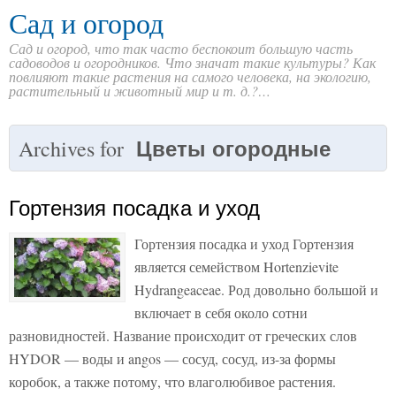
Сад и огород
Сад и огород, что так часто беспокоит большую часть
садоводов и огородников. Что значат такие культуры? Как
повлияют такие растения на самого человека, на экологию,
растительный и животный мир и т. д.?…
Цветы огородные
Archives for
Гортензия посадка и уход
Гортензия посадка и уход Гортензия
является семейством Hortenzievite
Hydrangeaceae. Род довольно большой и
включает в себя около сотни
разновидностей. Название происходит от греческих слов
HYDOR — воды и angos — сосуд, сосуд, из-за формы
коробок, а также потому, что влаголюбивое растения.