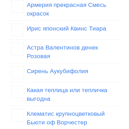
Армерия прекрасная Смесь
окрасок
Ирис японский Квинс Тиара
Астра Валентинов денек
Розовая
Сирень Аукубифолия
Какая теплица или тепличка
выгодна
Клематис крупноцветковый
Бьюти оф Ворчестер