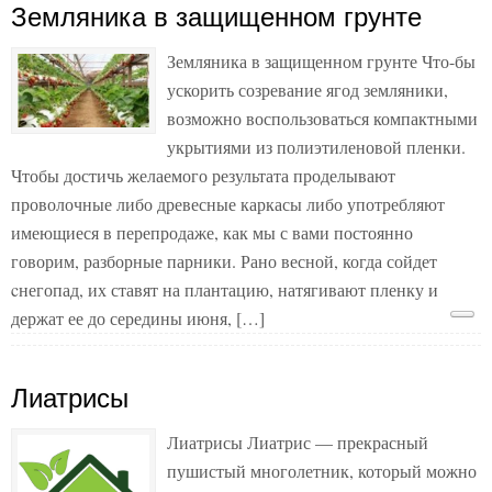
Земляника в защищенном грунте
Земляника в защищенном грунте Что-бы
ускорить созревание ягод земляники,
возможно воспользоваться компактными
укрытиями из полиэтиленовой пленки.
Чтобы достичь желаемого результата проделывают
проволочные либо древесные каркасы либо употребляют
имеющиеся в перепродаже, как мы с вами постоянно
говорим, разборные парники. Рано весной, когда сойдет
cнегопад, их ставят на плантацию, натягивают пленку и
держат ее до середины июня, […]
Лиатрисы
Лиатрисы Лиатрис — прекрасный
пушистый многолетник, который можно