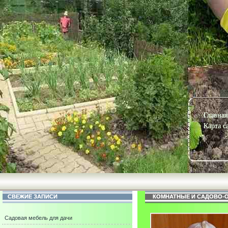
Главная
Карта с
СВЕЖИЕ ЗАПИСИ
КОМНАТНЫЕ И САДОВО-
Садовая мебель для дачи