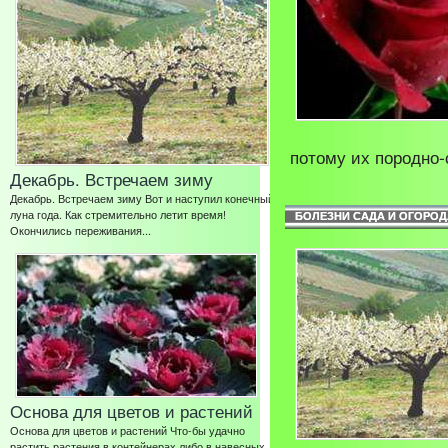
потому их породно-
Декабрь. Встречаем зиму
Декабрь. Встречаем зиму Вот и наступил конечный
луна года. Как стремительно летит время!
БОЛЕЗНИ САДА И ОГОРОД
Окончились переживания...
Основа для цветов и растений
Основа для цветов и растений Что-бы удачно
растить растения в контейнерах либо в навесных