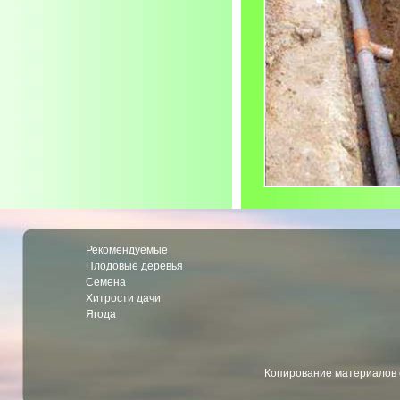
Рекомендуемые
Плодовые деревья
Семена
Хитрости дачи
Ягода
Копирование материалов