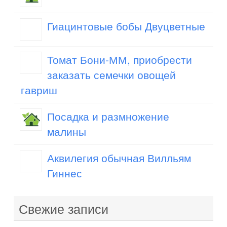
Гиацинтовые бобы Двуцветные
Томат Бони-ММ, приобрести
заказать семечки овощей
гавриш
Посадка и размножение
малины
Аквилегия обычная Вилльям
Гиннес
Свежие записи