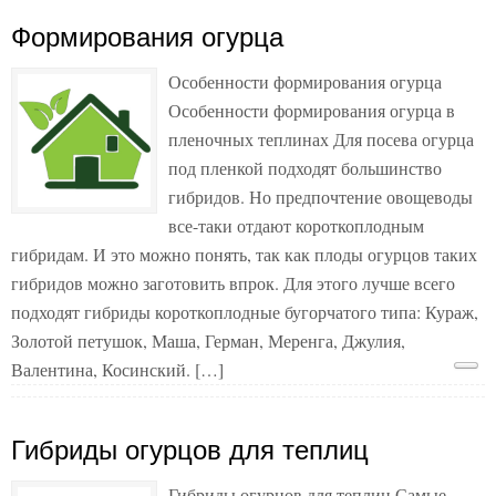
Формирования огурца
Особенности формирования огурца
Особенности формирования огурца в
пленочных теплинах Для посева огурца
под пленкой подходят большинство
гибридов. Но предпочтение овощеводы
все-таки отдают короткоплодным
гибридам. И это можно понять, так как плоды огурцов таких
гибридов можно заготовить впрок. Для этого лучше всего
подходят гибриды короткоплодные бугорчатого типа: Кураж,
Золотой петушок, Маша, Герман, Меренга, Джулия,
Валентина, Косинский. […]
Гибриды огурцов для теплиц
Гибриды огурцов для теплиц Самые