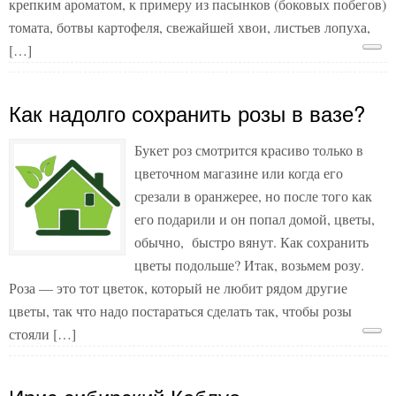
крепким ароматом, к примеру из пасынков (боковых побегов)
томата, ботвы картофеля, свежайшей хвои, листьев лопуха,
[…]
Как надолго сохранить розы в вазе?
Букет роз смотрится красиво только в
цветочном магазине или когда его
срезали в оранжерее, но после того как
его подарили и он попал домой, цветы,
обычно, быстро вянут. Как сохранить
цветы подольше? Итак, возьмем розу.
Роза — это тот цветок, который не любит рядом другие
цветы, так что надо постараться сделать так, чтобы розы
стояли […]