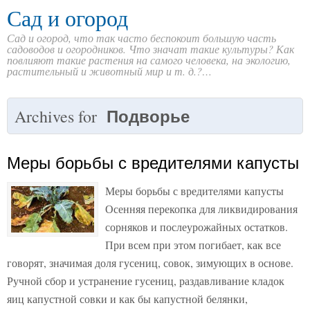
Сад и огород
Сад и огород, что так часто беспокоит большую часть
садоводов и огородников. Что значат такие культуры? Как
повлияют такие растения на самого человека, на экологию,
растительный и животный мир и т. д.?…
Подворье
Archives for
Меры борьбы с вредителями капусты
Меры борьбы с вредителями капусты
Осенняя перекопка для ликвидирования
сорняков и послеурожайных остатков.
При всем при этом погибает, как все
говорят, значимая доля гусениц, совок, зимующих в основе.
Ручной сбор и устранение гусениц, раздавливание кладок
яиц капустной совки и как бы капустной белянки,