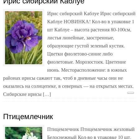
Ирис сибирский Каблуе
Ирис сибирский Каблуе Ирис сибирский
Каблуе НОВИНКА! Кол-во в упаковке 1
шт Каблуе – высота растения 80-100см,
листья линейные, заостренные,
образующие густой зеленый кустик.
Цветки фиолетово-синие либо
фиолетовые. Морозостоек. Цветение
июнь. Месторасположение: в южных
районах ирисы сажают так, чтоб в дневные часы они не
оказались на солнцепеке, в северных — на открытых местах.
Сибирские ирисы […]
Птицемлечник
Птицемлечник Птицемлечник жезловый
Белоснежный Кол-во в упаковке 10 шт.