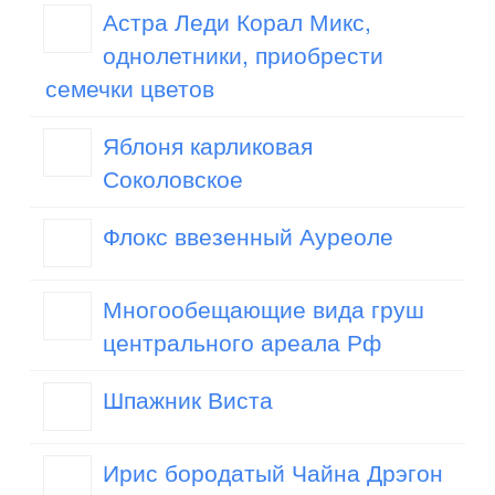
Астра Леди Корал Микс,
однолетники, приобрести
семечки цветов
Яблоня карликовая
Соколовское
Флокс ввезенный Ауреоле
Многообещающие вида груш
центрального ареала Рф
Шпажник Виста
Ирис бородатый Чайна Дрэгон