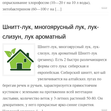
опрыскивание хлорофосом (10—20 г на 10 л воды),
энтобактерином (60—100 г на […]
Шнитт-лук, многоярусный лук, лук-
слизун, лук ароматный
Шнитт-лук, многоярусный лук, лук-
слизун, лук ароматный Шнитт-лук
(резанец). Есть 2 быстро различающиеся
формы сего лука: сибирская и
европейская. Сибирский шнитт, кот-ый
увеличивается на алтайских лугах по
берегам речек и ручьев, характеризуется прямостоячим
кустиком с зелеными на протяжении всей вегетации
листьями, количество веток у 3-летних растений 50-80. Он
декоративен, у него прекрасные ярко-синие соцветия.
Неплохой медонос. […]