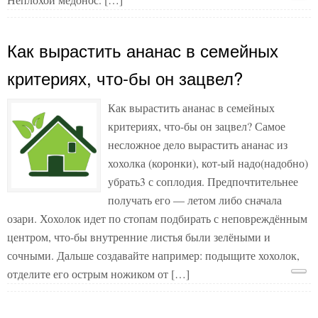
Как вырастить ананас в семейных
критериях, что-бы он зацвел?
Как вырастить ананас в семейных
критериях, что-бы он зацвел? Самое
несложное дело вырастить ананас из
хохолка (коронки), кот-ый надо(надобно)
убрать3 с соплодия. Предпочтительнее
получать его — летом либо сначала
озари. Хохолок идет по стопам подбирать с неповреждённым
центром, что-бы внутренние листья были зелёными и
сочными. Дальше создавайте например: подыщите хохолок,
отделите его острым ножиком от […]