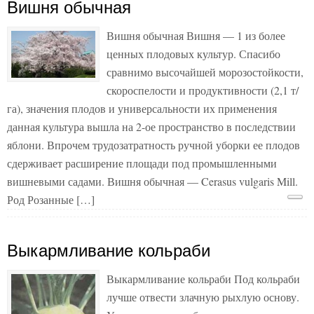
Вишня обычная
Вишня обычная Вишня — 1 из более
ценных плодовых культур. Спасибо
сравнимо высочайшей морозостойкости,
скороспелости и продуктивности (2,1 т/
га), значения плодов и универсальности их применения
данная культура вышла на 2-ое пространство в последствии
яблони. Впрочем трудозатратность ручной уборки ее плодов
сдерживает расширение площади под промышленными
вишневыми садами. Вишня обычная — Cerasus vulgaris Mill.
Род Розанные […]
Выкармливание кольраби
Выкармливание кольраби Под кольраби
лучше отвести злачную рыхлую основу.