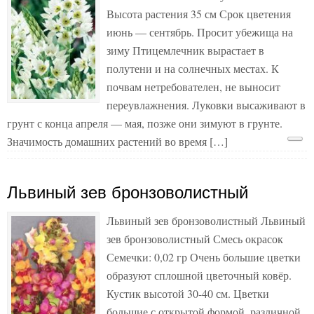
Высота растения 35 см Срок цветения
июнь — сентябрь. Просит убежища на
зиму Птицемлечник вырастает в
полутени и на солнечных местах. К
почвам нетребователен, не выносит
переувлажнения. Луковки высаживают в
грунт с конца апреля — мая, позже они зимуют в грунте.
Значимость домашних растений во время […]
Львиный зев бронзоволистный
Львиный зев бронзоволистный Львиный
зев бронзоволистный Смесь окрасок
Семечки: 0,02 гр Очень большие цветки
образуют сплошной цветочный ковёр.
Кустик высотой 30-40 см. Цветки
большие с открытой формой, различной