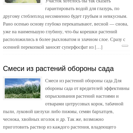
Участок хотелось бы так сказать
гарантировать водой для глазурь, по
другому стеблеплод несомненно будет грубым и невкусным.
Рано осенью основу глубоко перекапывают, весной — снова,
уже на наименьшую глубину, что-бы корешки растений
расположились в более рыхловатом и злачном слое. Сразу с
осенней перекопкой заносят суперфосфат из […]
Смеси из растений обороны сада
Смеси из растений обороны сада Для
обороны сада от вредителей эффективны
опрыскивания растений настоями и
отварами цитрусовых корок, табачной
пыли, луковой шелухи либо пижмы, семян бархатцев,
чеснока, хвойных иголок и др. Так же, возможно
приготовить раствор из каждого растения, владеющего