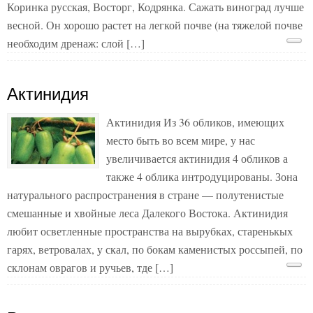
Коринка русская, Восторг, Кодрянка. Сажать виноград лучше
весной. Он хорошо растет на легкой почве (на тяжелой почве
необходим дренаж: слой […]
Актинидия
Актинидия Из 36 обликов, имеющих
место быть во всем мире, у нас
увеличивается актинидия 4 обликов а
также 4 облика интродуцированы. Зона
натурального распространения в стране — полутенистые
смешанные и хвойные леса Далекого Востока. Актинидия
любит осветленные пространства на вырубках, старенькых
гарях, ветровалах, у скал, по бокам каменистых россыпей, по
склонам оврагов и ручьев, тде […]