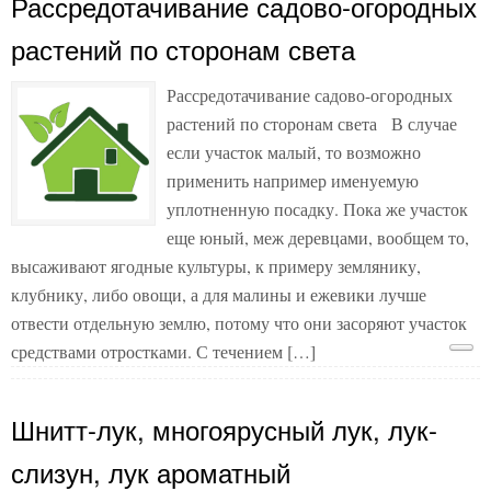
Рассредотачивание садово-огородных
растений по сторонам света
Рассредотачивание садово-огородных
растений по сторонам света В случае
если участок малый, то возможно
применить например именуемую
уплотненную посадку. Пока же участок
еще юный, меж деревцами, вообщем то,
высаживают ягодные культуры, к примеру землянику,
клубнику, либо овощи, а для малины и ежевики лучше
отвести отдельную землю, потому что они засоряют участок
средствами отростками. С течением […]
Шнитт-лук, многоярусный лук, лук-
слизун, лук ароматный