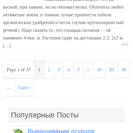
весной, при таянии, он не обломал ветки. Облепиха любит
нетяжелые земли, в томные лучше привнести поболе
органических удобрений и песок (лучше крупнозернистый
речной). Надо сказать то, что площадь питания — не
наименее 4-6кв. м. Растения садят на дистанции 2-2, 2х3 м.
[…]
Page 1 of 35
1
2
3
4
5
»
10
20
30
…
Last »
Популярные Посты
Выращивание огурцов