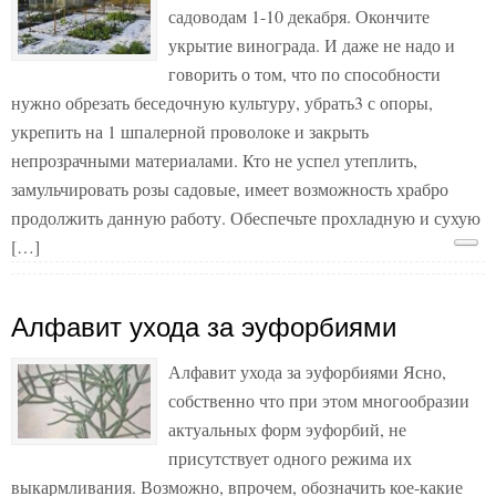
садоводам 1-10 декабря. Окончите
укрытие винограда. И даже не надо и
говорить о том, что по способности
нужно обрезать беседочную культуру, убрать3 с опоры,
укрепить на 1 шпалерной проволоке и закрыть
непрозрачными материалами. Кто не успел утеплить,
замульчировать розы садовые, имеет возможность храбро
продолжить данную работу. Обеспечьте прохладную и сухую
[…]
Алфавит ухода за эуфорбиями
Алфавит ухода за эуфорбиями Ясно,
собственно что при этом многообразии
актуальных форм эуфорбий, не
присутствует одного режима их
выкармливания. Возможно, впрочем, обозначить кое-какие