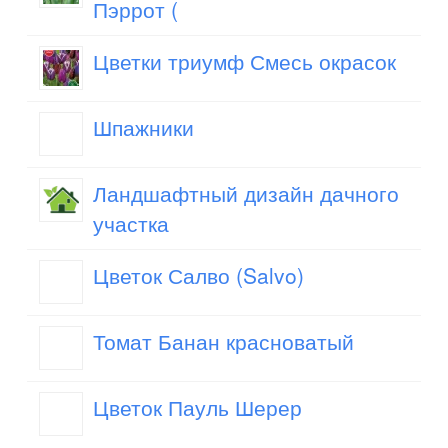
Пэррот (
Цветки триумф Смесь окрасок
Шпажники
Ландшафтный дизайн дачного
участка
Цветок Салво (Salvo)
Томат Банан красноватый
Цветок Пауль Шерер