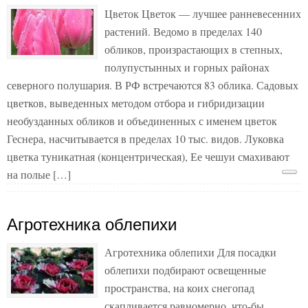
Цветок Цветок — лучшее ранневесенних
растений. Ведомо в пределах 140
обликов, произрастающих в степных,
полупустынных и горных районах
северного полушария. В РФ встречаются 83 облика. Садовых
цветков, выведенных методом отбора и гибридизации
необузданных обликов и объединенных с именем цветок
Геснера, насчитывается в пределах 10 тыс. видов. Луковка
цветка туникатная (концентрическая), Ее чешуи смахивают
на полые […]
Агротехника облепихи
Агротехника облепихи Для посадки
облепихи подбирают освещенные
пространства, на коих cнегопад
скапливается равномерно, что-бы