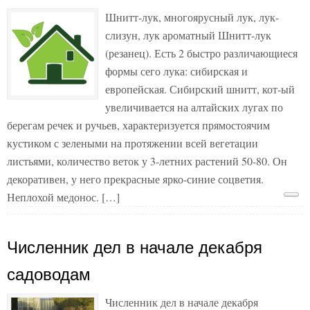
Шнитт-лук, многоярусный лук, лук-
слизун, лук ароматный Шнитт-лук
(резанец). Есть 2 быстро различающиеся
формы сего лука: сибирская и
европейская. Сибирский шнитт, кот-ый
увеличивается на алтайских лугах по
берегам речек и ручьев, характеризуется прямостоячим
кустиком с зелеными на протяжении всей вегетации
листьями, количество веток у 3-летних растений 50-80. Он
декоративен, у него прекрасные ярко-синие соцветия.
Неплохой медонос. […]
Численник дел в начале декабря
садоводам
Численник дел в начале декабря