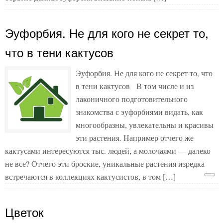
Эуфорбия. Не для кого не секрет то,
что в тени кактусов
Эуфорбия. Не для кого не секрет то, что
в тени кактусов В том числе и из
лаконичного подготовительного
знакомства с эуфорбиями видать, как
многообразны, увлекательны и красивы
эти растения. Например отчего же
кактусами интересуются тыс. людей, а молочаями — далеко
не все? Отчего эти броские, уникальные растения изредка
встречаются в коллекциях кактусистов, в том […]
Цветок