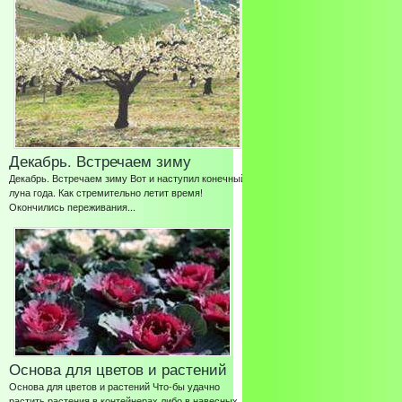
Декабрь. Встречаем зиму
Декабрь. Встречаем зиму Вот и наступил конечный
луна года. Как стремительно летит время!
Окончились переживания...
Основа для цветов и растений
Основа для цветов и растений Что-бы удачно
растить растения в контейнерах либо в навесных