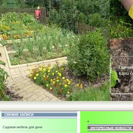
Главная
Карта с
СВЕЖИЕ ЗАПИСИ
Садовая мебель для дачи
ИНТЕРЕСНЫЕ НОВОСТИ