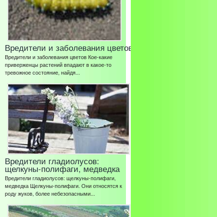
Вредители и заболевания цветов
Вредители и заболевания цветов Кое-какие
приверженцы растений впадают в какое-то
тревожное состояние, найдя...
Вредители гладиолусов:
щелкуны-полифаги, медведка
Вредители гладиолусов: щелкуны-полифаги,
медведка Щелкуны-полифаги. Они относятся к
роду жуков, более небезопасными...