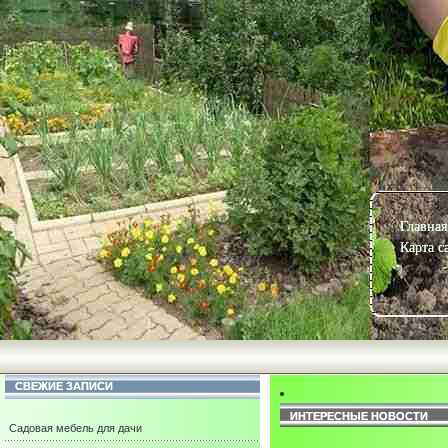
Главная
Карта с
СВЕЖИЕ ЗАПИСИ
ИНТЕРЕСНЫЕ НОВОСТИ
Садовая мебель для дачи