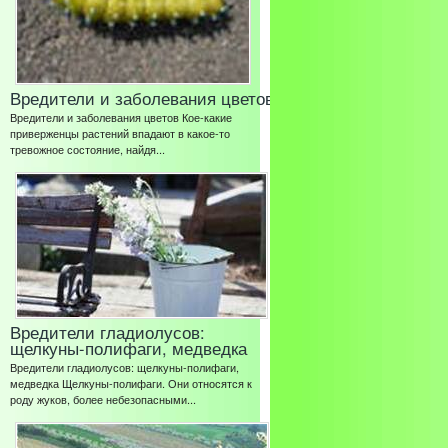
Вредители и заболевания цветов
Вредители и заболевания цветов Кое-какие
приверженцы растений впадают в какое-то
тревожное состояние, найдя...
Вредители гладиолусов:
щелкуны-полифаги, медведка
Вредители гладиолусов: щелкуны-полифаги,
медведка Щелкуны-полифаги. Они относятся к
роду жуков, более небезопасными...