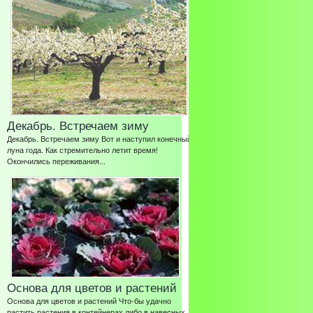
Декабрь. Встречаем зиму
Декабрь. Встречаем зиму Вот и наступил конечный
луна года. Как стремительно летит время!
Окончились переживания...
Основа для цветов и растений
Основа для цветов и растений Что-бы удачно
растить растения в контейнерах либо в навесных